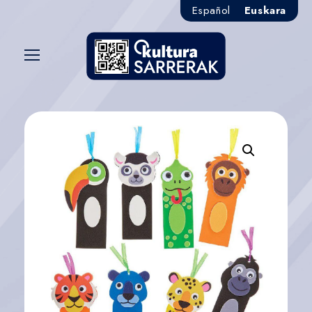
Español
Euskara