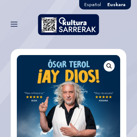
Español
Euskara