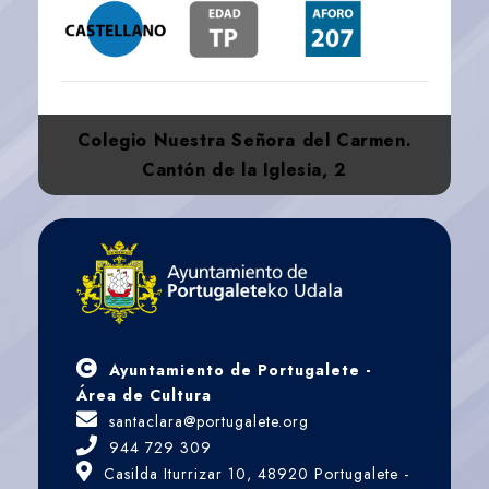
Colegio Nuestra Señora del Carmen.
Cantón de la Iglesia, 2
Ayuntamiento de Portugalete -
Área de Cultura
santaclara@portugalete.org
944 729 309
Casilda Iturrizar 10, 48920 Portugalete -