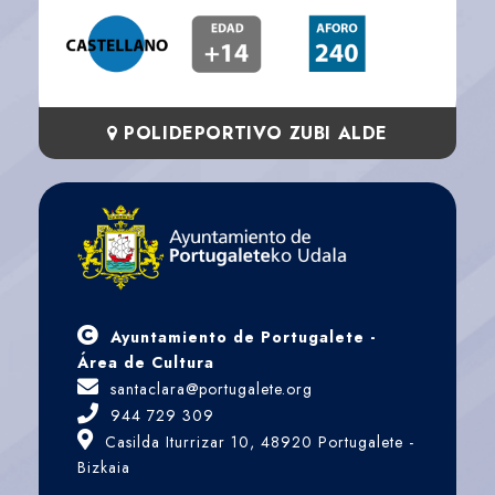
POLIDEPORTIVO ZUBI ALDE
Ayuntamiento de Portugalete -
Área de Cultura
santaclara@portugalete.org
944 729 309
Casilda Iturrizar 10, 48920 Portugalete -
Bizkaia