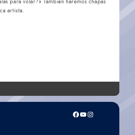
 alas para volar?» También haremos chapas
ca artista.
Facebook
YouTube
Instagram