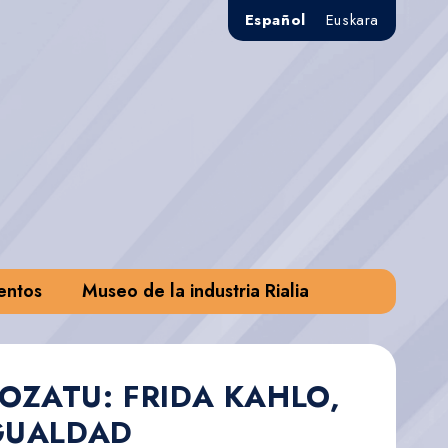
Español
Euskara
entos
Museo de la industria Rialia
OZATU: FRIDA KAHLO,
IGUALDAD