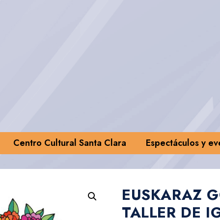
Centro Cultural Santa Clara
Espectáculos y ev
EUSKARAZ G
TALLER DE 