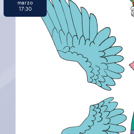
marzo
17:30