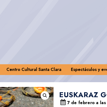
Centro Cultural Santa Clara
Espectáculos y ev
EUSKARAZ G
7 de febrero a las