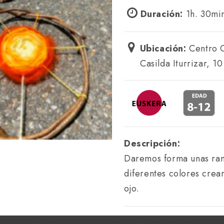
Duración:
1h. 30mi
Ubicación:
Centro C
Casilda Iturrizar, 10
Descripción:
Daremos forma unas rama
diferentes colores crea
ojo.