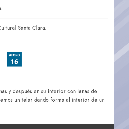
n.
ultural Santa Clara.
s y después en su interior con lanas de
remos un telar dando forma al interior de un