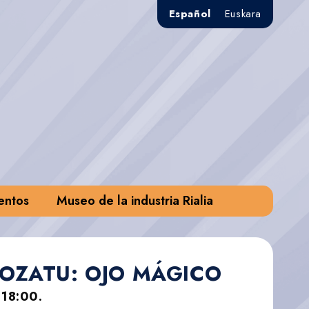
Español
Euskara
entos
Museo de la industria Rialia
OZATU: OJO MÁGICO
 18:00.