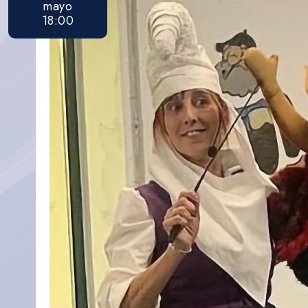
mayo
18:00