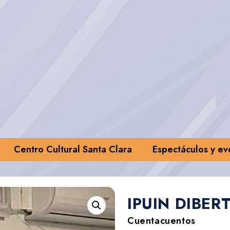
Centro Cultural Santa Clara
Espectáculos y ev
IPUIN DIBER
Cuentacuentos