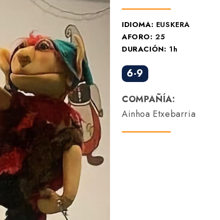
IDIOMA:
EUSKERA
AFORO:
25
DURACIÓN:
1h
6-9
COMPAÑÍA:
Ainhoa Etxebarria