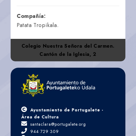
Compañía:
Patata Tropikala.
Colegio Nuestra Señora del Carmen.
Cantón de la Iglesia, 2
Ayuntamiento de Portugalete -
Área de Cultura
santaclara@portugalete.org
944 729 309