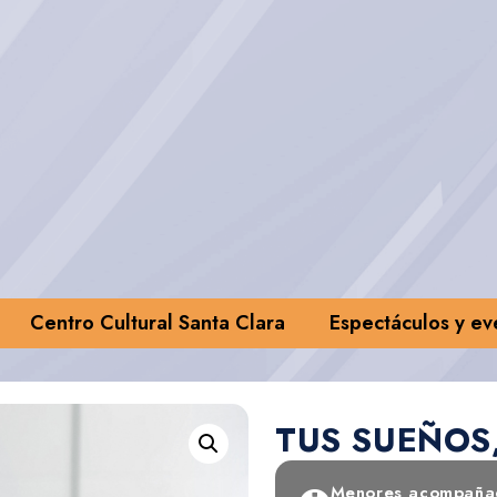
Centro Cultural Santa Clara
Espectáculos y ev
TUS SUEÑOS
Menores acompañad