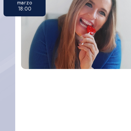
marzo
18:00