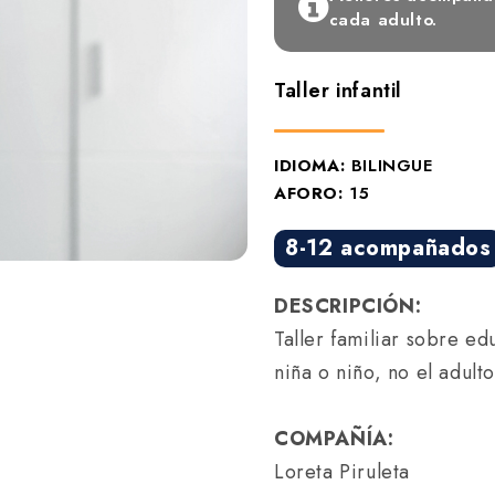
cada adulto.
Taller infantil
IDIOMA:
BILINGUE
AFORO:
15
8-12 acompañados
DESCRIPCIÓN:
Taller familiar sobre ed
niña o niño, no el adul
COMPAÑÍA:
Loreta Piruleta