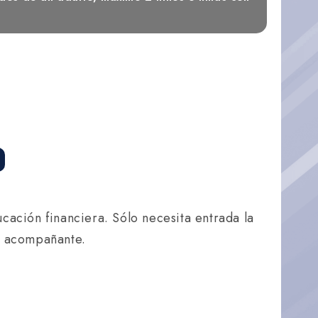
ucación financiera. Sólo necesita entrada la
to acompañante.